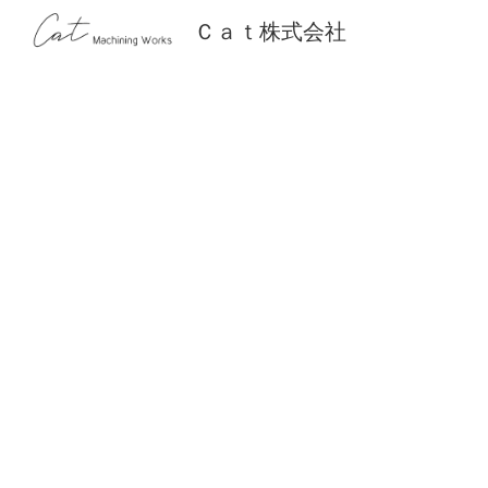
Ｃａｔ株式会社
Sk